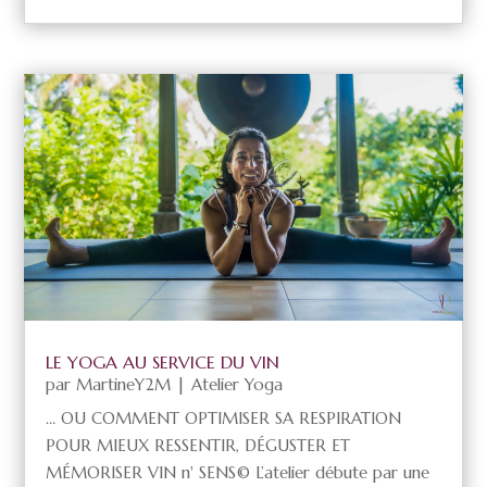
LE YOGA AU SERVICE DU VIN
par
MartineY2M
|
Atelier Yoga
… OU COMMENT OPTIMISER SA RESPIRATION
POUR MIEUX RESSENTIR, DÉGUSTER ET
MÉMORISER VIN n' SENS© L’atelier débute par une