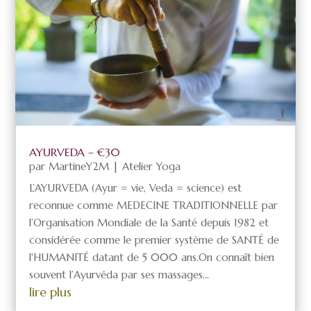
AYURVEDA – €30
par
MartineY2M
|
Atelier Yoga
L’AYURVEDA (Ayur = vie, Veda = science) est
reconnue comme MEDECINE TRADITIONNELLE par
l’Organisation Mondiale de la Santé depuis 1982 et
considérée comme le premier système de SANTÉ de
l'HUMANITÉ datant de 5 000 ans.On connaît bien
souvent l’Ayurvéda par ses massages...
lire plus