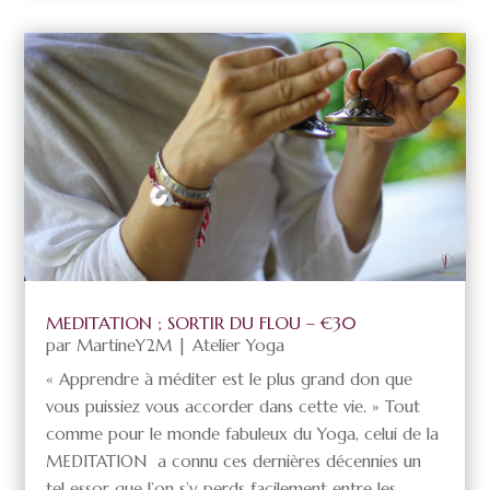
MEDITATION ; SORTIR DU FLOU – €30
par
MartineY2M
|
Atelier Yoga
« Apprendre à méditer est le plus grand don que
vous puissiez vous accorder dans cette vie. » Tout
comme pour le monde fabuleux du Yoga, celui de la
MEDITATION a connu ces dernières décennies un
tel essor que l’on s’y perds facilement entre les