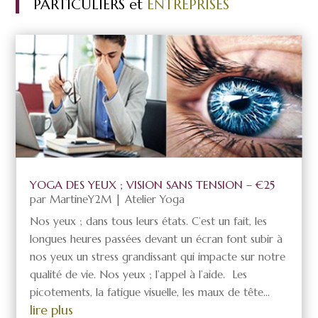
PARTICULIERS et
ENTREPRISES
YOGA DES YEUX ; VISION SANS TENSION – €25
par
MartineY2M
|
Atelier Yoga
Nos yeux ; dans tous leurs états. C’est un fait, les
longues heures passées devant un écran font subir à
nos yeux un stress grandissant qui impacte sur notre
qualité de vie. Nos yeux ; l’appel à l’aide. Les
picotements, la fatigue visuelle, les maux de tête...
lire plus