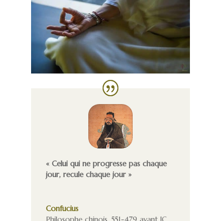
« Celui qui ne progresse pas chaque
jour, recule chaque jour »
Confucius
Philosophe chinois
,
551-479 avant JC