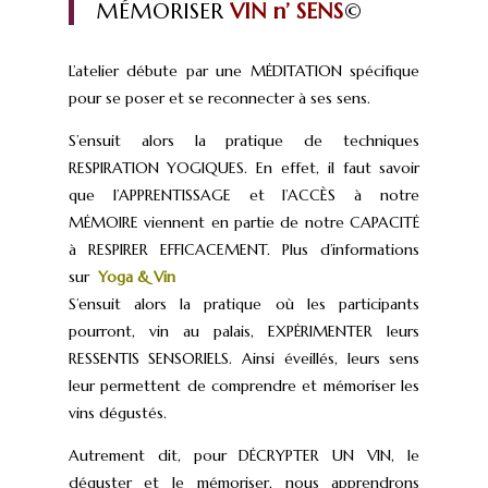
MÉMORISER
VIN n’ SENS
©
L’atelier débute par une MĖDITATION spécifique
pour se poser et se reconnecter à ses sens.
S’ensuit alors la pratique de techniques
RESPIRATION YOGIQUES. En effet, il faut savoir
que l’APPRENTISSAGE et l’ACCÈS à notre
MĖMOIRE viennent en partie de notre CAPACITĖ
à RESPIRER EFFICACEMENT. Plus d’informations
sur
Yoga & Vin
S’ensuit alors la pratique où les participants
pourront, vin au palais, EXPĖRIMENTER leurs
RESSENTIS SENSORIELS. Ainsi éveillés, leurs sens
leur permettent de comprendre et mémoriser les
vins dégustés.
Autrement dit, pour DĖCRYPTER UN VIN, le
déguster et le mémoriser, nous apprendrons