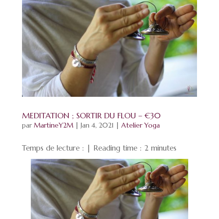
MEDITATION ; SORTIR DU FLOU – €30
par
MartineY2M
|
Jan 4, 2021
|
Atelier Yoga
Temps de lecture : | Reading time :
2
minutes