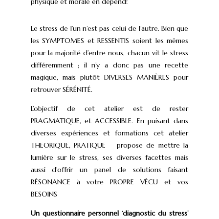
physique et morale en dépend!
Le stress de l’un n’est pas celui de l’autre. Bien que
les SYMPTOMES et RESSENTIS soient les mêmes
pour la majorité d’entre nous, chacun vit le stress
différemment ; il n’y a donc pas une recette
magique, mais plutôt DIVERSES MANIÈRES pour
retrouver SÉRÉNITÉ.
L’objectif de cet atelier est de rester
PRAGMATIQUE, et ACCESSIBLE. En puisant dans
diverses expériences et formations cet atelier
THEORIQUE, PRATIQUE propose de mettre la
lumière sur le stress, ses diverses facettes mais
aussi d’offrir un panel de solutions faisant
RÉSONANCE à votre PROPRE VÉCU et vos
BESOINS
Un questionnaire personnel ‘diagnostic du stress’