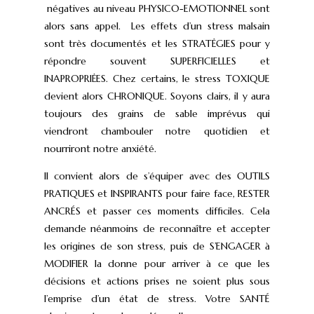
négatives au niveau PHYSICO-EMOTIONNEL sont
alors sans appel. Les effets d’un stress malsain
sont très documentés et les STRATĖGIES pour y
répondre souvent SUPERFICIELLES et
INAPROPRIĖES. Chez certains, le stress TOXIQUE
devient alors CHRONIQUE. Soyons clairs, il y aura
toujours des grains de sable imprévus qui
viendront chambouler notre quotidien et
nourriront notre anxiété.
Il convient alors de s’équiper avec des OUTILS
PRATIQUES et INSPIRANTS pour faire face, RESTER
ANCRÉS et passer ces moments difficiles. Cela
demande néanmoins de reconnaître et accepter
les origines de son stress, puis de S’ENGAGER à
MODIFIER la donne pour arriver à ce que les
décisions et actions prises ne soient plus sous
l’emprise d’un état de stress. Votre SANTÉ