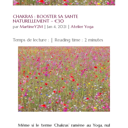
CHAKRAS : BOOSTER SA SANTE
NATURELLEMENT – €30
par
MartineY2M
|
Jan 4, 2021
|
Atelier Yoga
Temps de lecture : | Reading time :
2
minutes
Même si le terme ‘Chakras’ ramène au Yoga, nul