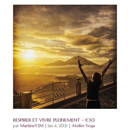
RESPIRER ET VIVRE PLEINEMENT – €30
par
MartineY2M
|
Jan 4, 2021
|
Atelier Yoga