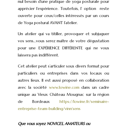
nul besoin d’une pratique de yoga posturale pour
apprécier l’expérience. Toutefois, l’ option reste
ouverte pour ceux/celles intéressés par un cours
de Yoga postural AVANT l’atelier.
Un atelier qui va titiller, provoquer et subjuguer
vos sens…vous serez maître de votre dégustation
pour une EXPĖRIENCE DIFFĖRENTE qui ne vous
laissera pas indifférent.
Cet atelier peut s’articuler sous divers format pour
particuliers ou entreprises dans vos locaux ou
autres lieux. Il est aussi proposé en collaboration
avec la société
www.lowine.com
dans un cadre
unique au Vieux Château Mougnac sur la région
de Bordeaux
https://lowine.fr/seminaire-
entreprise-team-building/vinn’sens
Que vous soyez NOVICES, AMATEURS ou