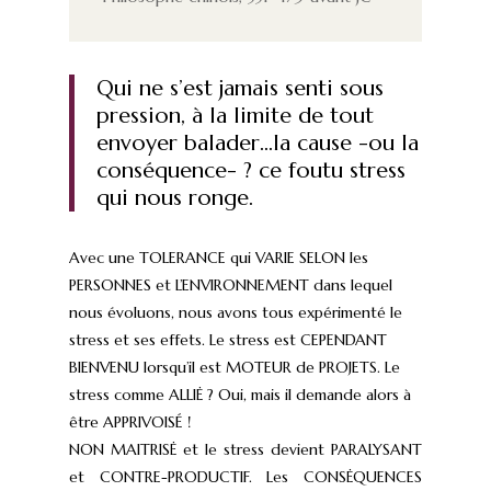
Qui ne s’est jamais senti sous
pression, à la limite de tout
envoyer balader…la cause -ou la
conséquence- ? ce foutu stress
qui nous ronge.
Avec une TOLERANCE qui VARIE SELON les
PERSONNES et L’ENVIRONNEMENT dans lequel
nous évoluons, nous avons tous expérimenté le
stress et ses effets. Le stress est CEPENDANT
BIENVENU lorsqu’il est MOTEUR de PROJETS. Le
stress comme ALLIĖ ? Oui, mais il demande alors à
être APPRIVOISÉ !
NON MAITRISĖ et le stress devient PARALYSANT
et CONTRE-PRODUCTIF. Les CONSĖQUENCES