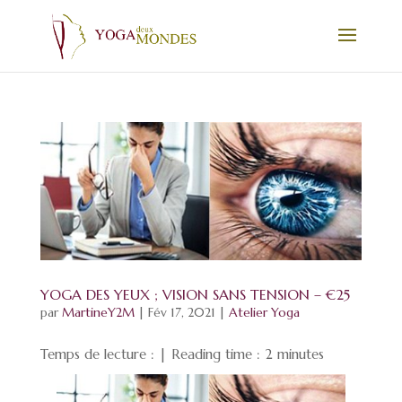
YOGA DES YEUX ; VISION SANS TENSION – €25
par
MartineY2M
|
Fév 17, 2021
|
Atelier Yoga
Temps de lecture : | Reading time :
2
minutes