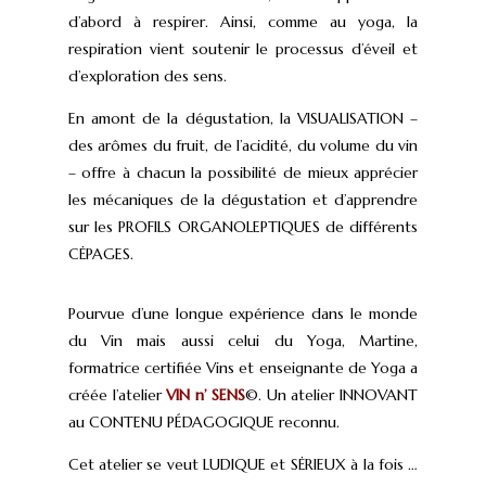
d’abord à respirer. Ainsi, comme au yoga, la
respiration vient soutenir le processus d’éveil et
d’exploration des sens.
En amont de la dégustation, la VISUALISATION –
des arômes du fruit, de l’acidité, du volume du vin
– offre à chacun la possibilité de mieux apprécier
les mécaniques de la dégustation et d’apprendre
sur les PROFILS ORGANOLEPTIQUES de différents
CĖPAGES.
Pourvue d’une longue expérience dans le monde
du Vin mais aussi celui du Yoga, Martine,
formatrice certifiée Vins et enseignante de Yoga a
créée l’atelier
VIN n’ SENS
©. Un atelier INNOVANT
au CONTENU PÉDAGOGIQUE reconnu.
Cet atelier se veut LUDIQUE et SĖRIEUX à la fois …