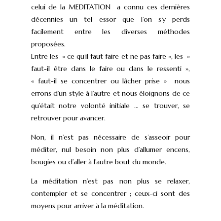
celui de la MEDITATION a connu ces dernières
décennies un tel essor que l’on s’y perds
facilement entre les diverses méthodes
proposées.
Entre les « ce qu’il faut faire et ne pas faire », les »
faut-il être dans le faire ou dans le ressenti »,
« faut-il se concentrer ou lâcher prise » nous
errons d’un style à l’autre et nous éloignons de ce
qu’était notre volonté initiale … se trouver, se
retrouver pour avancer.
Non, il n’est pas nécessaire de s’asseoir pour
méditer, nul besoin non plus d’allumer encens,
bougies ou d’aller à l’autre bout du monde.
La méditation n’est pas non plus se relaxer,
contempler et se concentrer ; ceux-ci sont des
moyens pour arriver à la méditation.