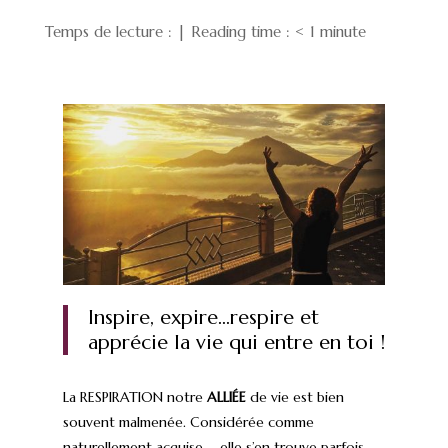
Temps de lecture : | Reading time :
< 1
minute
Inspire, expire…respire et
apprécie la vie qui entre en toi !
La RESPIRATION notre
ALLIÉE
de vie est bien
souvent malmenée. Considérée comme
naturellement acquise … elle s’en trouve parfois