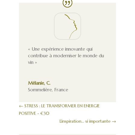
« Une expérience innovante qui
contribue à moderniser le monde du
vin »
Mélanie, C.
Sommelière
,
France
←
STRESS : LE TRANSFORMER EN ENERGIE
POSITIVE - €30
L’inspiration… si importante
→